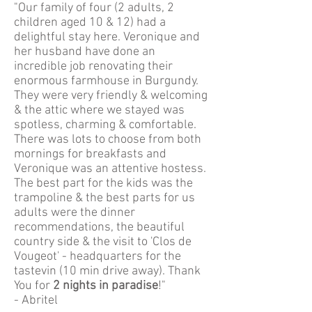
"Our family of four (2 adults, 2
children aged 10 & 12) had a
delightful stay here. Veronique and
her husband have done an
incredible job renovating their
enormous farmhouse in Burgundy.
They were very friendly & welcoming
& the attic where we stayed was
spotless, charming & comfortable.
There was lots to choose from both
mornings for breakfasts and
Veronique was an attentive hostess.
The best part for the kids was the
trampoline & the best parts for us
adults were the dinner
recommendations, the beautiful
country side & the visit to 'Clos de
Vougeot' - headquarters for the
tastevin (10 min drive away). Thank
You for
2 nights in paradise
!"
- Abritel