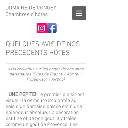
DOMAINE
DE CONGEY -
Chambres d'hôtes
QUELQUES AVIS DE NOS
PRÉCÉDENTS HÔTES
Avis recueillis sur les pages de nos sites
partenaires (Gîtes de France / Abritel /
Tripadvisor / Airbnb)
"
UNE PEPITE!
Le premier plaisir est
visuel : la demeure implantée au
sein d'un domaine boisée est d'une
splendeur absolue. La décoration
est fine et de bon goût. Il y traîne
comme un goût de Provence. Les