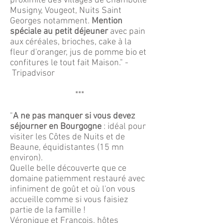
proximité des villages de Chambolle
Musigny, Vougeot, Nuits Saint
Georges notamment.
Mention
spéciale au petit déjeuner
avec pain
aux céréales, brioches, cake à la
fleur d'oranger, jus de pomme bio et
confitures le tout fait Maison." -
Tripadvisor
***
"
A ne pas manquer si vous devez
séjourner en Bourgogne
: idéal pour
visiter les Côtes de Nuits et de
Beaune, équidistantes (15 mn
environ).
Quelle belle découverte que ce
domaine patiemment restauré avec
infiniment de goût et où l'on vous
accueille comme si vous faisiez
partie de la famille !
Véronique et François, hôtes